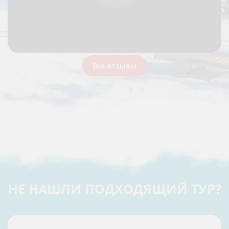
Все отзывы
НЕ НАШЛИ ПОДХОДЯЩИЙ ТУР?