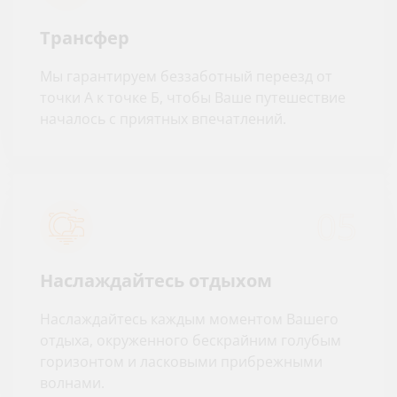
Трансфер
Мы гарантируем беззаботный переезд от
точки А к точке Б, чтобы Ваше путешествие
началось с приятных впечатлений.
05
Наслаждайтесь отдыхом
Наслаждайтесь каждым моментом Вашего
отдыха, окруженного бескрайним голубым
горизонтом и ласковыми прибрежными
волнами.