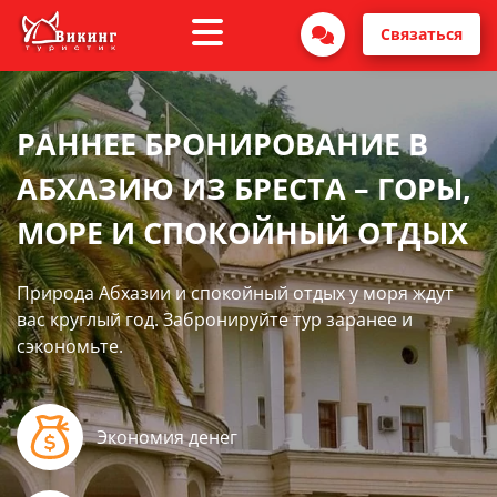
Связаться
РАННЕЕ БРОНИРОВАНИЕ В
АБХАЗИЮ ИЗ БРЕСТА – ГОРЫ,
МОРЕ И СПОКОЙНЫЙ ОТДЫХ
Природа Абхазии и спокойный отдых у моря ждут
вас круглый год. Забронируйте тур заранее и
сэкономьте.
Экономия денег