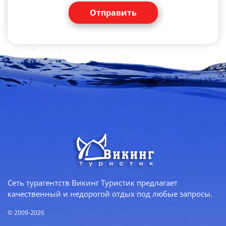
Отправить
Сеть турагентств Викинг Туристик предлагает
качественный и недорогой отдых под любые запросы.
© 2009-2026